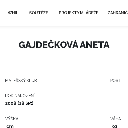
WHIL
SOUTĚŽE
PROJEKTY MLÁDEŽE
ZAHRANIČ
GAJDEČKOVÁ ANETA
MATEŘSKÝ KLUB
POST
ROK NAROZENÍ
2008 (18 let)
VÝŠKA
VÁHA
cm
kg