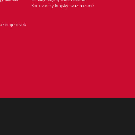
Karlovarský krajský svaz házené
etiboje dívek