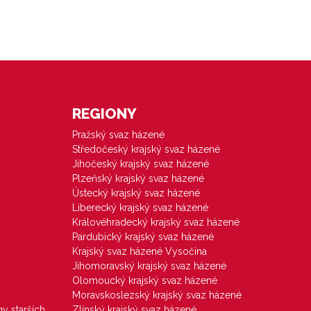
REGIONY
Pražský svaz házené
Středočeský krajský svaz házené
Jihočeský krajský svaz házené
Plzeňský krajský svaz házené
Ústecký krajský svaz házené
Liberecký krajský svaz házené
Královéhradecký krajský svaz házené
Pardubický krajský svaz házené
Krajský svaz házené Vysočina
Jihomoravský krajský svaz házené
Olomoucký krajský svaz házené
Moravskoslezský krajský svaz házené
gy starších
Zlínský krajský svaz házené