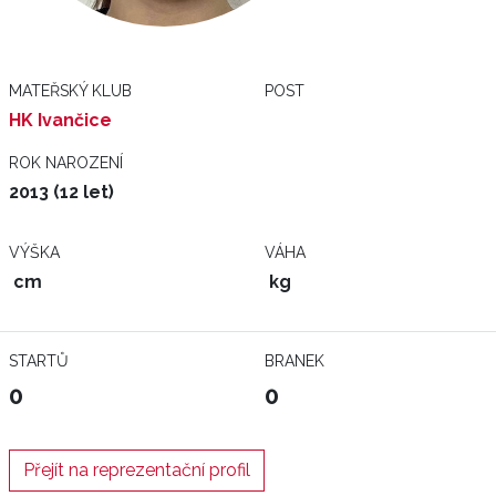
MATEŘSKÝ KLUB
POST
HK Ivančice
ROK NAROZENÍ
2013 (12 let)
VÝŠKA
VÁHA
cm
kg
STARTŮ
BRANEK
0
0
Přejít na reprezentační profil