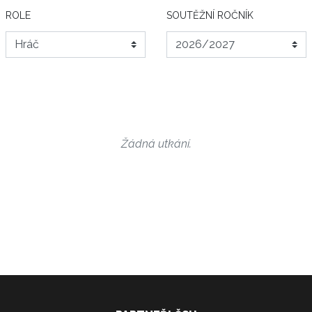
ROLE
SOUTĚŽNÍ ROČNÍK
Žádná utkání.