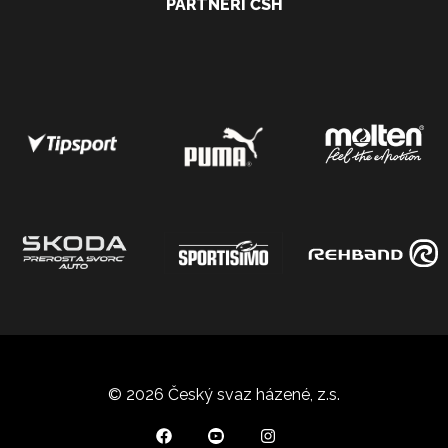
PARTNEŘI ČSH
© 2026 Český svaz házené, z.s.