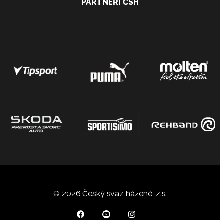
PARTNEŘI ČSH
© 2026 Český svaz házené, z.s.