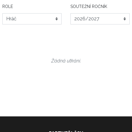
ROLE
SOUTĚŽNÍ ROČNÍK
Žádná utkání.