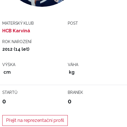
MATEŘSKÝ KLUB
POST
HCB Karviná
ROK NAROZENÍ
2012 (14 let)
VÝŠKA
VÁHA
cm
kg
STARTŮ
BRANEK
0
0
Přejít na reprezentační profil