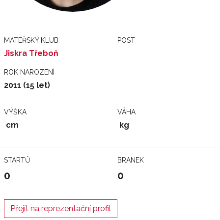
MATEŘSKÝ KLUB
POST
Jiskra Třeboň
ROK NAROZENÍ
2011 (15 let)
VÝŠKA
VÁHA
cm
kg
STARTŮ
BRANEK
0
0
Přejít na reprezentační profil