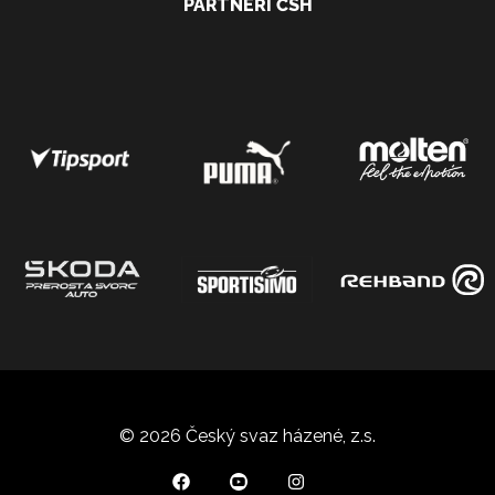
PARTNEŘI ČSH
© 2026 Český svaz házené, z.s.