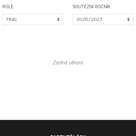
ROLE
SOUTĚŽNÍ ROČNÍK
Žádná utkání.