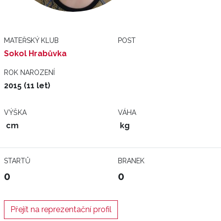
MATEŘSKÝ KLUB
POST
Sokol Hrabůvka
ROK NAROZENÍ
2015 (11 let)
VÝŠKA
VÁHA
cm
kg
STARTŮ
BRANEK
0
0
Přejít na reprezentační profil