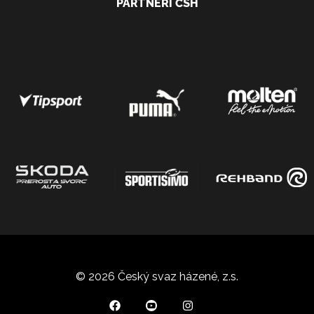
PARTNEŘI ČSH
© 2026 Český svaz házené, z.s.