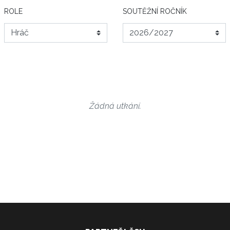
ROLE
SOUTĚŽNÍ ROČNÍK
Žádná utkání.