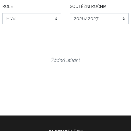
ROLE
SOUTĚŽNÍ ROČNÍK
Žádná utkání.