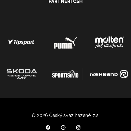
PARTNEŘI ČSH
© 2026 Český svaz házené, z.s.