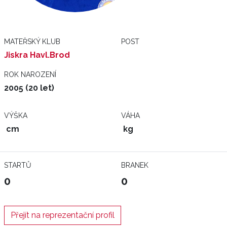
MATEŘSKÝ KLUB
POST
Jiskra Havl.Brod
ROK NAROZENÍ
2005 (20 let)
VÝŠKA
VÁHA
cm
kg
STARTŮ
BRANEK
0
0
Přejít na reprezentační profil