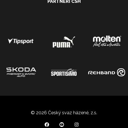
PARTNEŘI ČSH
© 2026 Český svaz házené, z.s.