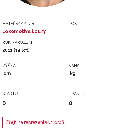
MATEŘSKÝ KLUB
POST
Lokomotiva Louny
ROK NAROZENÍ
2011 (14 let)
VÝŠKA
VÁHA
cm
kg
STARTŮ
BRANEK
0
0
Přejít na reprezentační profil