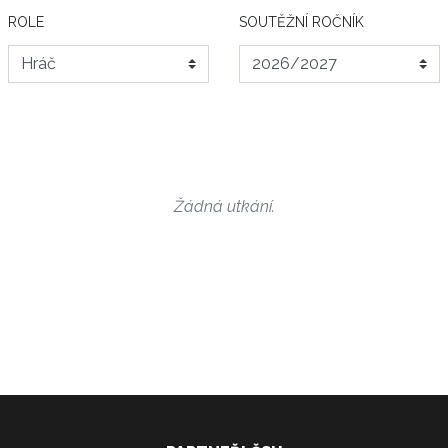
ROLE
SOUTĚŽNÍ ROČNÍK
Žádná utkání.