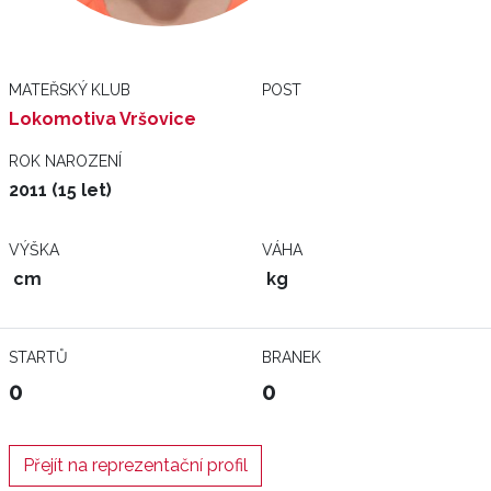
MATEŘSKÝ KLUB
POST
Lokomotiva Vršovice
ROK NAROZENÍ
2011 (15 let)
VÝŠKA
VÁHA
cm
kg
STARTŮ
BRANEK
0
0
Přejít na reprezentační profil