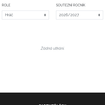
ROLE
SOUTĚŽNÍ ROČNÍK
Žádná utkání.