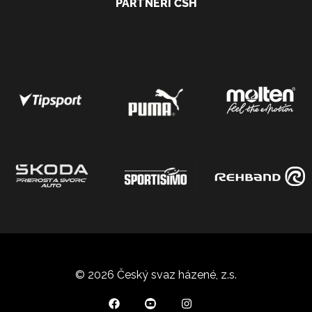
PARTNEŘI ČSH
© 2026 Český svaz házené, z.s.