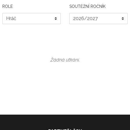
ROLE
SOUTĚŽNÍ ROČNÍK
Žádná utkání.