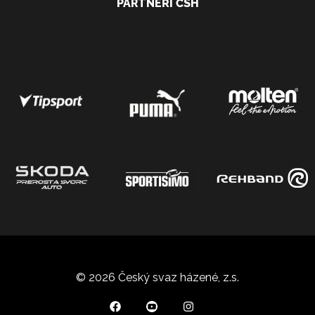
PARTNEŘI ČSH
© 2026 Český svaz házené, z.s.