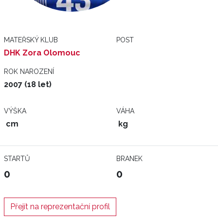
MATEŘSKÝ KLUB
POST
DHK Zora Olomouc
ROK NAROZENÍ
2007 (18 let)
VÝŠKA
VÁHA
cm
kg
STARTŮ
BRANEK
0
0
Přejít na reprezentační profil