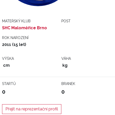
MATEŘSKÝ KLUB
POST
SHC Maloměřice Brno
ROK NAROZENÍ
2011 (15 let)
VÝŠKA
VÁHA
cm
kg
STARTŮ
BRANEK
0
0
Přejít na reprezentační profil