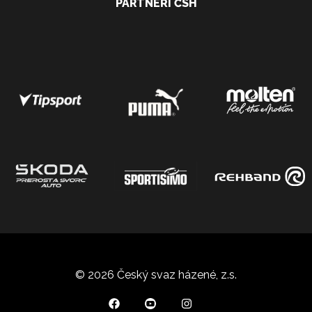
PARTNEŘI ČSH
© 2026 Český svaz házené, z.s.