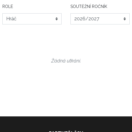
ROLE
SOUTĚŽNÍ ROČNÍK
Žádná utkání.