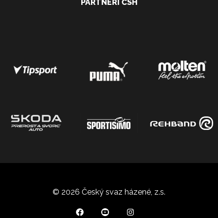
PARTNEŘI ČSH
© 2026 Český svaz házené, z.s.