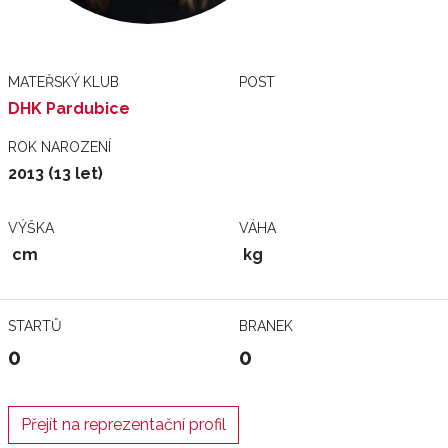
MATEŘSKÝ KLUB
POST
DHK Pardubice
ROK NAROZENÍ
2013 (13 let)
VÝŠKA
VÁHA
cm
kg
STARTŮ
BRANEK
0
0
Přejít na reprezentační profil