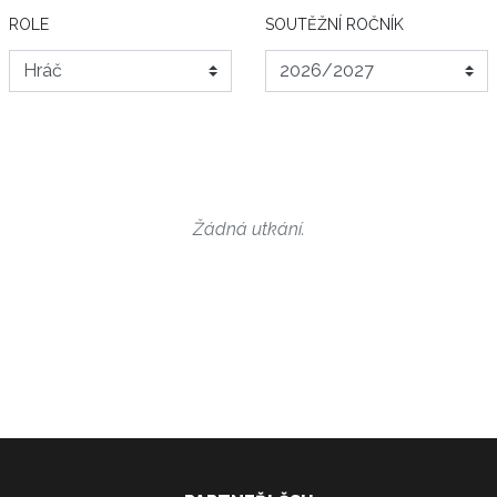
ROLE
SOUTĚŽNÍ ROČNÍK
Žádná utkání.