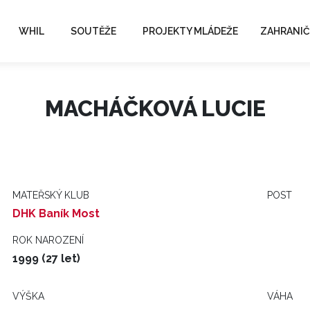
WHIL
SOUTĚŽE
PROJEKTY MLÁDEŽE
ZAHRANIČ
MACHÁČKOVÁ LUCIE
MATEŘSKÝ KLUB
POST
DHK Baník Most
ROK NAROZENÍ
1999 (27 let)
VÝŠKA
VÁHA