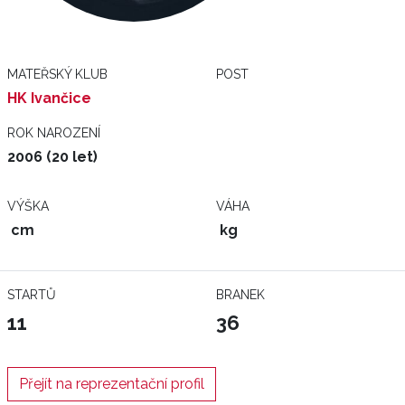
MATEŘSKÝ KLUB
POST
HK Ivančice
ROK NAROZENÍ
2006 (20 let)
VÝŠKA
VÁHA
cm
kg
STARTŮ
BRANEK
11
36
Přejít na reprezentační profil