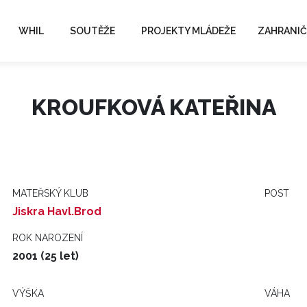
WHIL
SOUTĚŽE
PROJEKTY MLÁDEŽE
ZAHRANIČ
KROUFKOVÁ KATEŘINA
MATEŘSKÝ KLUB
POST
Jiskra Havl.Brod
ROK NAROZENÍ
2001 (25 let)
VÝŠKA
VÁHA