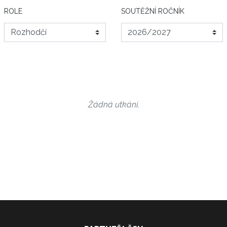
ROLE
SOUTĚŽNÍ ROČNÍK
Žádná utkání.