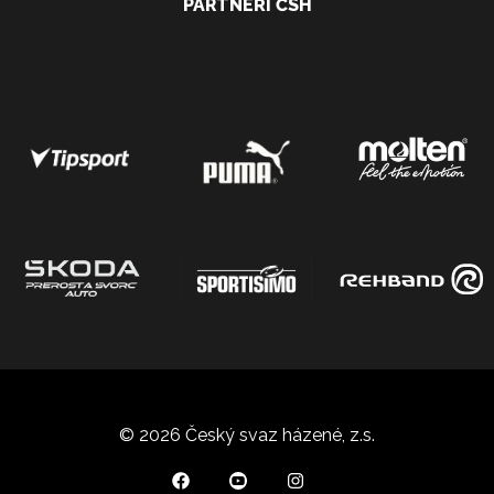
PARTNEŘI ČSH
© 2026 Český svaz házené, z.s.