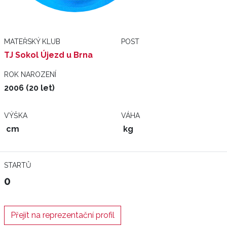
MATEŘSKÝ KLUB
POST
TJ Sokol Újezd u Brna
ROK NAROZENÍ
2006 (20 let)
VÝŠKA
VÁHA
cm
kg
STARTŮ
0
Přejít na reprezentační profil