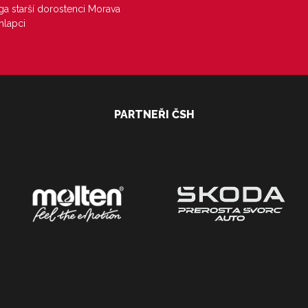
iga starší dorostenci Morava
hlapci
PARTNEŘI ČSH