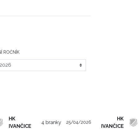
Í ROČNÍK
HK
HK
4 branky
25/04/2026
IVANČICE
IVANČICE