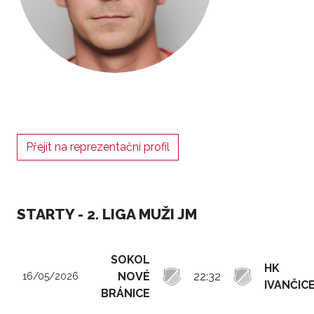
Přejít na reprezentační profil
STARTY - 2. LIGA MUŽI JM
SOKOL
HK
NOVÉ
22:32
16/05/2026
IVANČIC
BRÁNICE