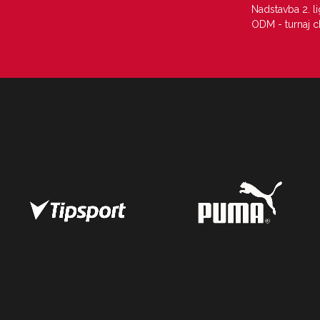
Nadstavba 2. l
ODM - turnaj c