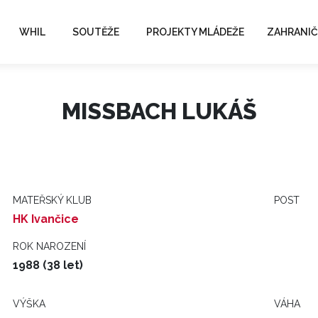
WHIL
SOUTĚŽE
PROJEKTY MLÁDEŽE
ZAHRANIČ
MISSBACH LUKÁŠ
MATEŘSKÝ KLUB
POST
HK Ivančice
ROK NAROZENÍ
1988 (38 let)
VÝŠKA
VÁHA