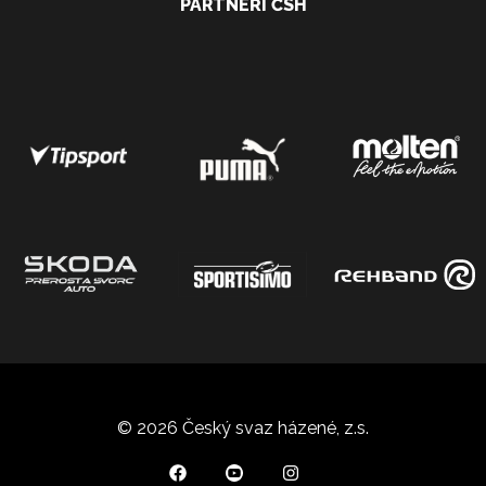
PARTNEŘI ČSH
© 2026 Český svaz házené, z.s.