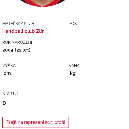
MATEŘSKÝ KLUB
POST
Handball club Zlín
ROK NAROZENÍ
2004 (21 let)
VÝŠKA
VÁHA
cm
kg
STARTŮ
0
Přejít na reprezentační profil