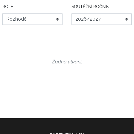
ROLE
SOUTĚŽNÍ ROČNÍK
Žádná utkání.