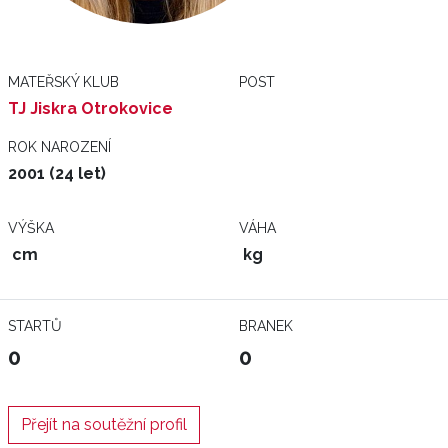
MATEŘSKÝ KLUB
POST
TJ Jiskra Otrokovice
ROK NAROZENÍ
2001 (24 let)
VÝŠKA
VÁHA
cm
kg
STARTŮ
BRANEK
0
0
Přejít na soutěžní profil