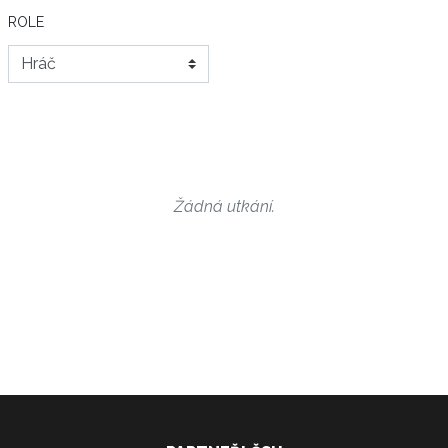
ROLE
Žádná utkání.