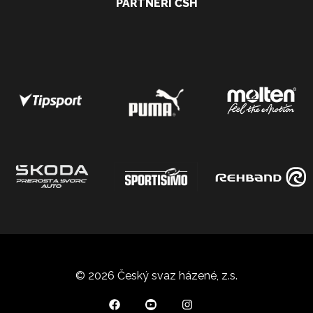
PARTNEŘI ČSH
© 2026 Český svaz házené, z.s.