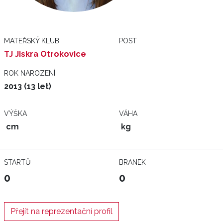
MATEŘSKÝ KLUB
POST
TJ Jiskra Otrokovice
ROK NAROZENÍ
2013 (13 let)
VÝŠKA
VÁHA
cm
kg
STARTŮ
BRANEK
0
0
Přejít na reprezentační profil