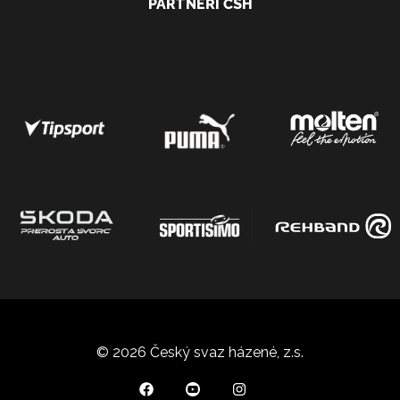
PARTNEŘI ČSH
© 2026 Český svaz házené, z.s.