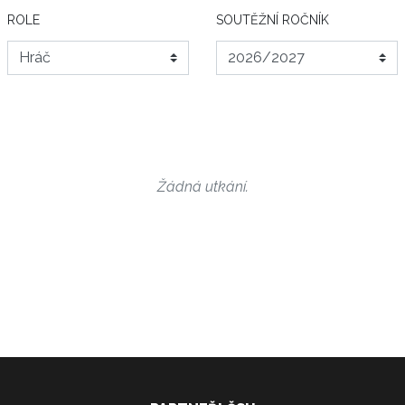
ROLE
SOUTĚŽNÍ ROČNÍK
Žádná utkání.