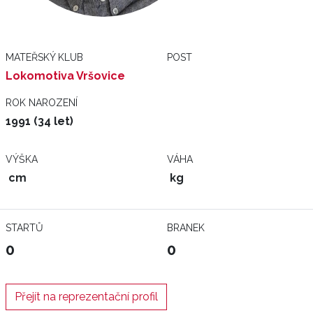
MATEŘSKÝ KLUB
POST
Lokomotiva Vršovice
ROK NAROZENÍ
1991 (34 let)
VÝŠKA
VÁHA
cm
kg
STARTŮ
BRANEK
0
0
Přejít na reprezentační profil