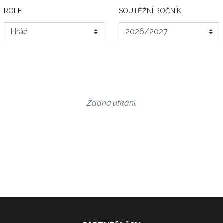
ROLE
SOUTĚŽNÍ ROČNÍK
Žádná utkání.