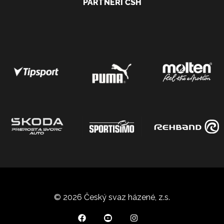
PARTNEŘI ČSH
© 2026 Český svaz házené, z.s.