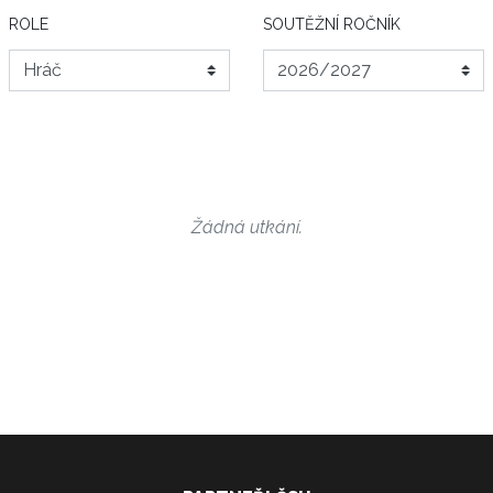
ROLE
SOUTĚŽNÍ ROČNÍK
Žádná utkání.