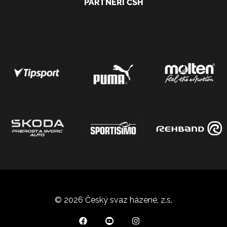
PARTNEŘI ČSH
© 2026 Český svaz házené, z.s.