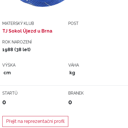
MATEŘSKÝ KLUB
POST
TJ Sokol Újezd u Brna
ROK NAROZENÍ
1988 (38 let)
VÝŠKA
VÁHA
cm
kg
STARTŮ
BRANEK
0
0
Přejít na reprezentační profil