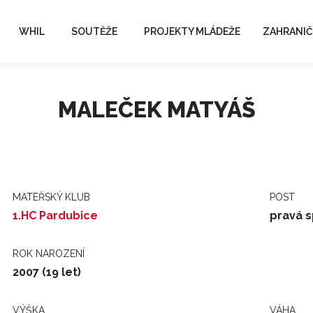
WHIL
SOUTĚŽE
PROJEKTY MLÁDEŽE
ZAHRANIČ
MALEČEK MATYÁŠ
MATEŘSKÝ KLUB
POST
1.HC Pardubice
pravá s
ROK NAROZENÍ
2007 (19 let)
VÝŠKA
VÁHA