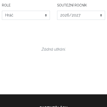
ROLE
SOUTĚŽNÍ ROČNÍK
Žádná utkání.