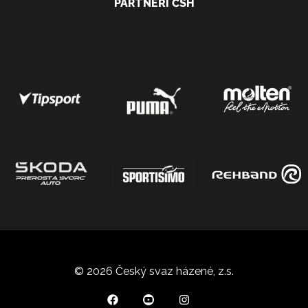
PARTNEŘI ČSH
© 2026 Český svaz házené, z.s.