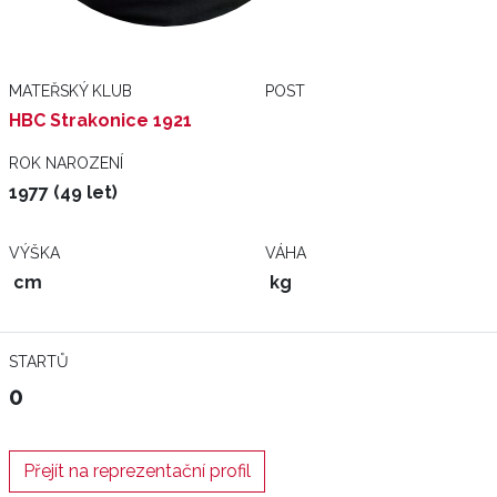
MATEŘSKÝ KLUB
POST
HBC Strakonice 1921
ROK NAROZENÍ
1977 (49 let)
VÝŠKA
VÁHA
cm
kg
STARTŮ
0
Přejít na reprezentační profil