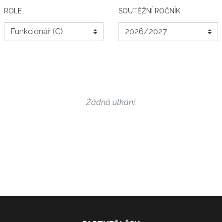
ROLE
SOUTĚŽNÍ ROČNÍK
Žádná utkání.