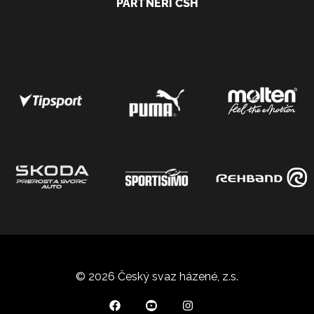
PARTNEŘI ČSH
© 2026 Český svaz házené, z.s.