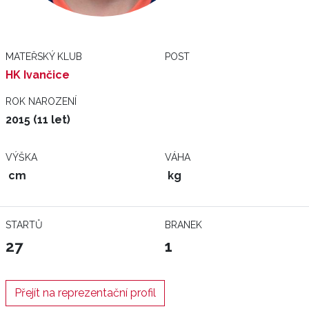
MATEŘSKÝ KLUB
POST
HK Ivančice
ROK NAROZENÍ
2015 (11 let)
VÝŠKA
VÁHA
cm
kg
STARTŮ
BRANEK
27
1
Přejít na reprezentační profil