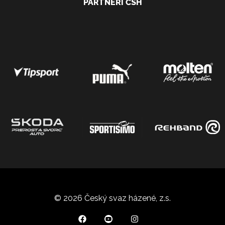
PARTNEŘI ČSH
© 2026 Český svaz házené, z.s.