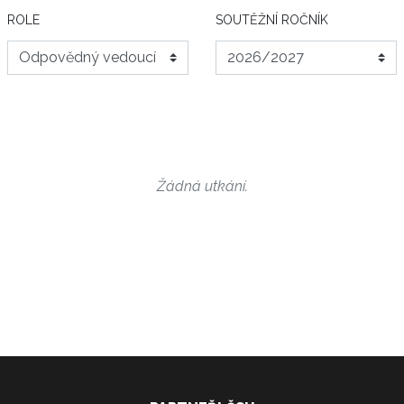
ROLE
SOUTĚŽNÍ ROČNÍK
Žádná utkání.