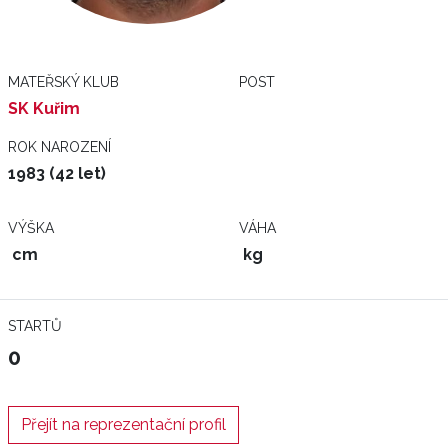
MATEŘSKÝ KLUB
POST
SK Kuřim
ROK NAROZENÍ
1983 (42 let)
VÝŠKA
VÁHA
cm
kg
STARTŮ
0
Přejít na reprezentační profil