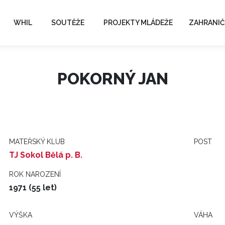
WHIL
SOUTĚŽE
PROJEKTY MLÁDEŽE
ZAHRANIČ
POKORNÝ JAN
MATEŘSKÝ KLUB
POST
TJ Sokol Bělá p. B.
ROK NAROZENÍ
1971 (55 let)
VÝŠKA
VÁHA