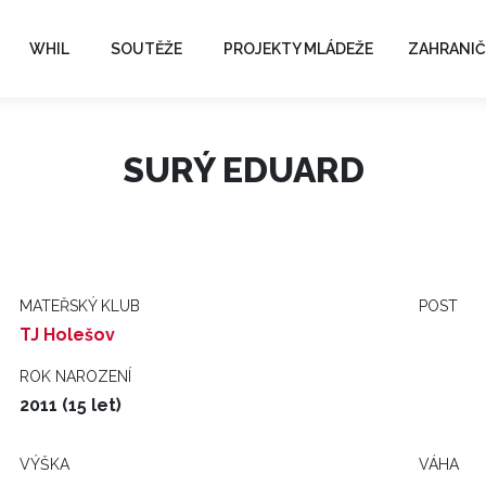
WHIL
SOUTĚŽE
PROJEKTY MLÁDEŽE
ZAHRANIČ
SURÝ EDUARD
MATEŘSKÝ KLUB
POST
TJ Holešov
ROK NAROZENÍ
2011 (15 let)
VÝŠKA
VÁHA