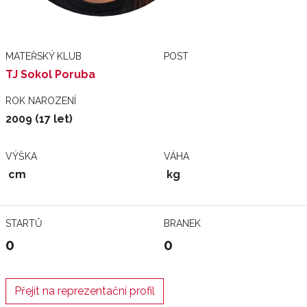
MATEŘSKÝ KLUB
POST
TJ Sokol Poruba
ROK NAROZENÍ
2009 (17 let)
VÝŠKA
VÁHA
cm
kg
STARTŮ
BRANEK
0
0
Přejít na reprezentační profil