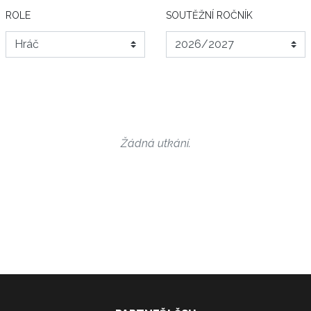
ROLE
SOUTĚŽNÍ ROČNÍK
Žádná utkání.