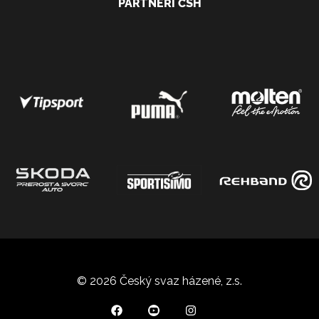
PARTNEŘI ČSH
© 2026 Český svaz házené, z.s.