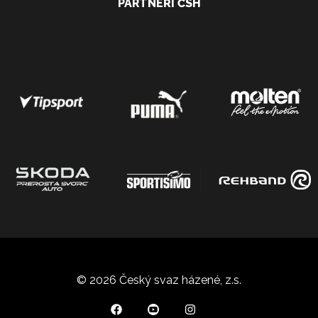
PARTNEŘI ČSH
© 2026 Český svaz házené, z.s.