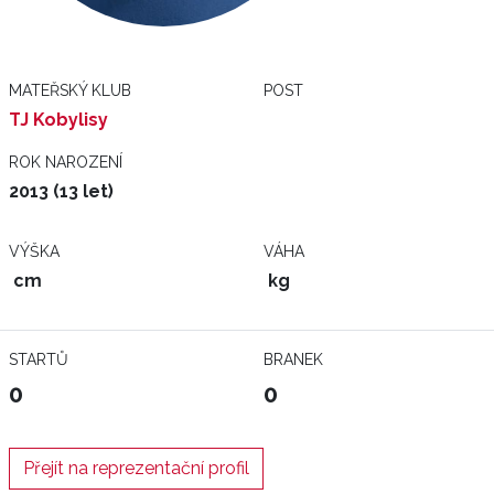
MATEŘSKÝ KLUB
POST
TJ Kobylisy
ROK NAROZENÍ
2013 (13 let)
VÝŠKA
VÁHA
cm
kg
STARTŮ
BRANEK
0
0
Přejít na reprezentační profil