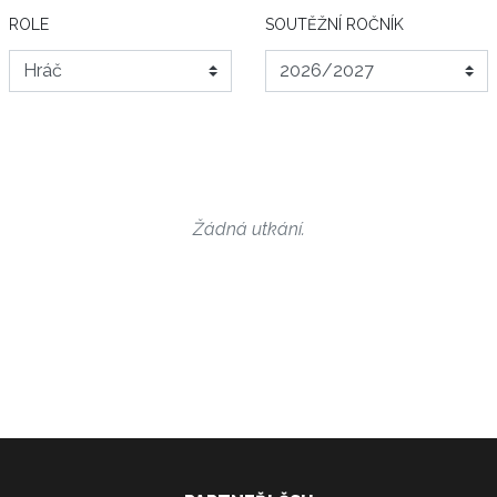
ROLE
SOUTĚŽNÍ ROČNÍK
Žádná utkání.