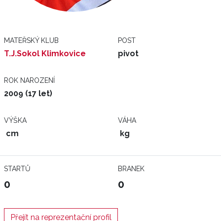
MATEŘSKÝ KLUB
POST
T.J.Sokol Klimkovice
pivot
ROK NAROZENÍ
2009 (17 let)
VÝŠKA
VÁHA
cm
kg
STARTŮ
BRANEK
0
0
Přejít na reprezentační profil