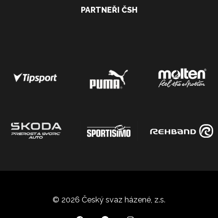
PARTNEŘI ČSH
© 2026 Český svaz házené, z.s.