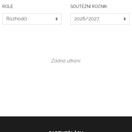
ROLE
SOUTĚŽNÍ ROČNÍK
Žádná utkání.