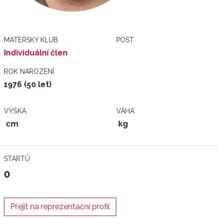
MATEŘSKÝ KLUB
POST
Individuální člen
ROK NAROZENÍ
1976 (50 let)
VÝŠKA
VÁHA
cm
kg
STARTŮ
0
Přejít na reprezentační profil