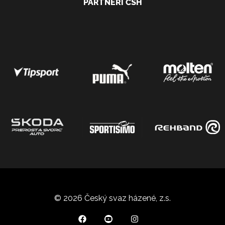
PARTNEŘI ČSH
© 2026 Český svaz házené, z.s.