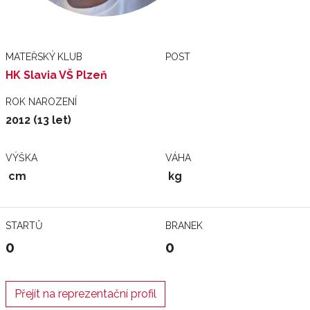
MATEŘSKÝ KLUB
POST
HK Slavia VŠ Plzeň
ROK NAROZENÍ
2012 (13 let)
VÝŠKA
VÁHA
cm
kg
STARTŮ
BRANEK
0
0
Přejít na reprezentační profil