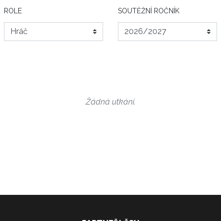
ROLE
SOUTĚŽNÍ ROČNÍK
Žádná utkání.