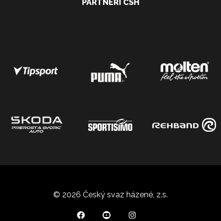
PARTNEŘI ČSH
© 2026 Český svaz házené, z.s.