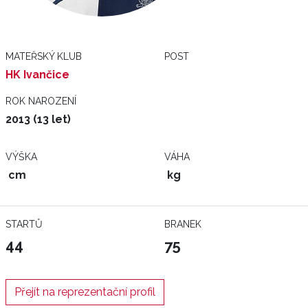
MATEŘSKÝ KLUB
POST
HK Ivančice
ROK NAROZENÍ
2013 (13 let)
VÝŠKA
VÁHA
cm
kg
STARTŮ
BRANEK
44
75
Přejít na reprezentační profil