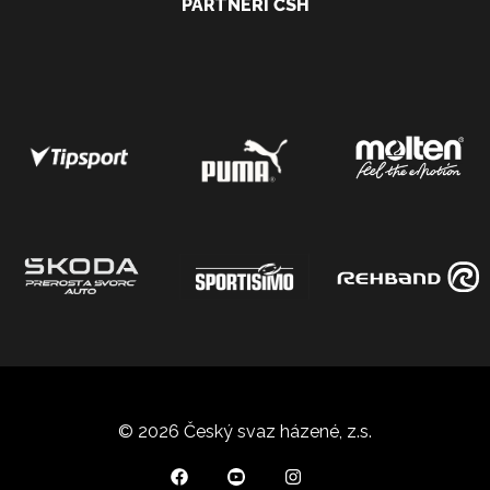
PARTNEŘI ČSH
© 2026 Český svaz házené, z.s.