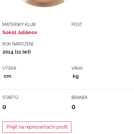
MATEŘSKÝ KLUB
POST
Sokol Juliánov
ROK NAROZENÍ
2014 (11 let)
VÝŠKA
VÁHA
cm
kg
STARTŮ
BRANEK
0
0
Přejít na reprezentační profil