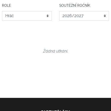
ROLE
SOUTĚŽNÍ ROČNÍK
Žádná utkání.