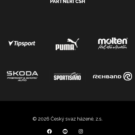
PARTNEŘI ČSH
© 2026 Český svaz házené, z.s.