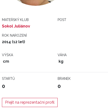
MATEŘSKÝ KLUB
POST
Sokol Juliánov
ROK NAROZENÍ
2014 (12 let)
VÝŠKA
VÁHA
cm
kg
STARTŮ
BRANEK
0
0
Přejít na reprezentační profil