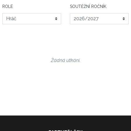
ROLE
SOUTĚŽNÍ ROČNÍK
Žádná utkání.