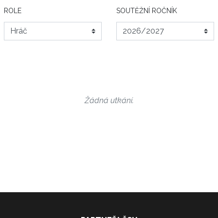
ROLE
SOUTĚŽNÍ ROČNÍK
Žádná utkání.