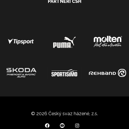
PARTNEŘI ČSH
© 2026 Český svaz házené, z.s.