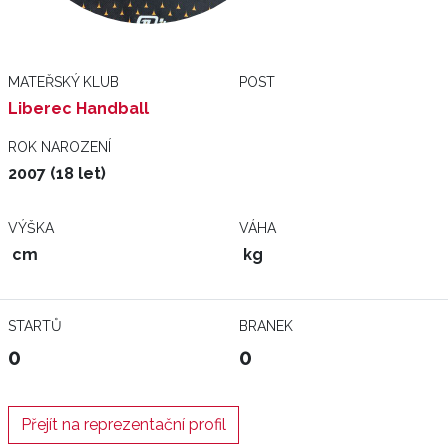
MATEŘSKÝ KLUB
POST
Liberec Handball
ROK NAROZENÍ
2007 (18 let)
VÝŠKA
VÁHA
cm
kg
STARTŮ
BRANEK
0
0
Přejít na reprezentační profil