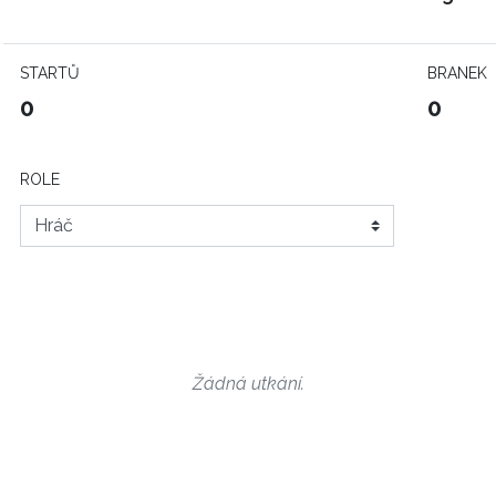
STARTŮ
BRANEK
0
0
ROLE
Žádná utkání.