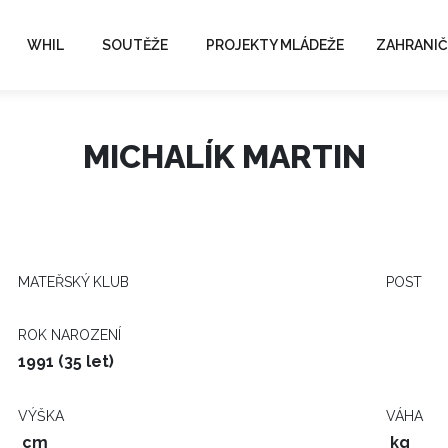
WHIL
SOUTĚŽE
PROJEKTY MLÁDEŽE
ZAHRANIČ
MICHALÍK MARTIN
MATEŘSKÝ KLUB
POST
ROK NAROZENÍ
1991 (35 let)
VÝŠKA
VÁHA
cm
kg