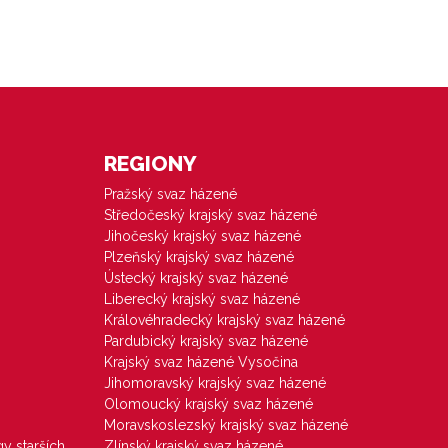
REGIONY
Pražský svaz házené
Středočeský krajský svaz házené
Jihočeský krajský svaz házené
Plzeňský krajský svaz házené
Ústecký krajský svaz házené
Liberecký krajský svaz házené
Královéhradecký krajský svaz házené
Pardubický krajský svaz házené
Krajský svaz házené Vysočina
Jihomoravský krajský svaz házené
Olomoucký krajský svaz házené
Moravskoslezský krajský svaz házené
gy starších
Zlínský krajský svaz házené