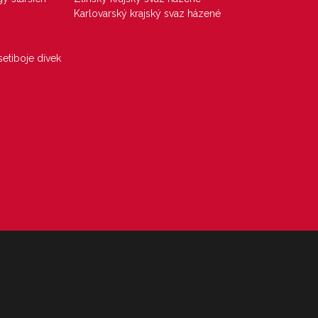
Karlovarský krajský svaz házené
etiboje dívek