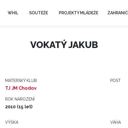
WHIL
SOUTĚŽE
PROJEKTY MLÁDEŽE
ZAHRANIČ
VOKATÝ JAKUB
MATEŘSKÝ KLUB
POST
TJ JM Chodov
ROK NAROZENÍ
2010 (15 let)
VÝŠKA
VÁHA