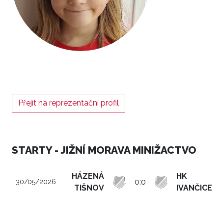
Přejít na reprezentační profil
STARTY - JIŽNÍ MORAVA MINIŽACTVO
HÁZENÁ
HK
0:0
30/05/2026
TIŠNOV
IVANČICE