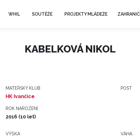
WHIL
SOUTĚŽE
PROJEKTY MLÁDEŽE
ZAHRANIČ
KABELKOVÁ NIKOL
MATEŘSKÝ KLUB
POST
HK Ivančice
ROK NAROZENÍ
2016 (10 let)
VÝŠKA
VÁHA