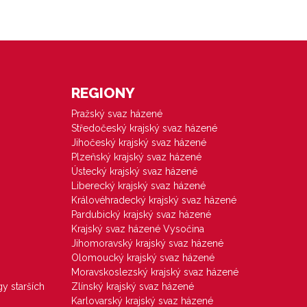
REGIONY
Pražský svaz házené
Středočeský krajský svaz házené
Jihočeský krajský svaz házené
Plzeňský krajský svaz házené
Ústecký krajský svaz házené
Liberecký krajský svaz házené
Královéhradecký krajský svaz házené
Pardubický krajský svaz házené
Krajský svaz házené Vysočina
Jihomoravský krajský svaz házené
Olomoucký krajský svaz házené
Moravskoslezský krajský svaz házené
gy starších
Zlínský krajský svaz házené
Karlovarský krajský svaz házené