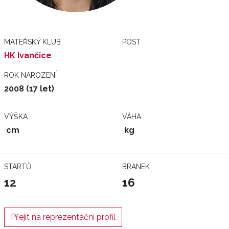
MATEŘSKÝ KLUB
POST
HK Ivančice
ROK NAROZENÍ
2008 (17 let)
VÝŠKA
VÁHA
cm
kg
STARTŮ
BRANEK
12
16
Přejít na reprezentační profil