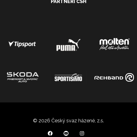
PARTNEŘI ČSH
© 2026 Český svaz házené, z.s.