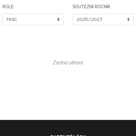
ROLE
SOUTĚŽNÍ ROČNÍK
Žádná utkání.