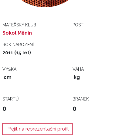
MATEŘSKÝ KLUB
POST
Sokol Měnín
ROK NAROZENÍ
2011 (15 let)
VÝŠKA
VÁHA
cm
kg
STARTŮ
BRANEK
0
0
Přejít na reprezentační profil