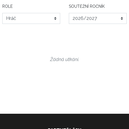
ROLE
SOUTĚŽNÍ ROČNÍK
Žádná utkání.