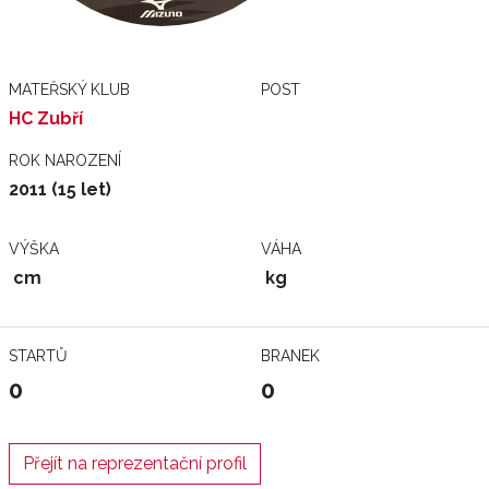
MATEŘSKÝ KLUB
POST
HC Zubří
ROK NAROZENÍ
2011 (15 let)
VÝŠKA
VÁHA
cm
kg
STARTŮ
BRANEK
0
0
Přejít na reprezentační profil