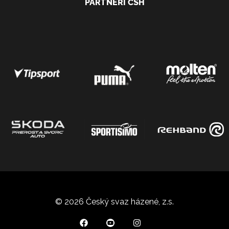
PARTNEŘI ČSH
© 2026 Český svaz házené, z.s.