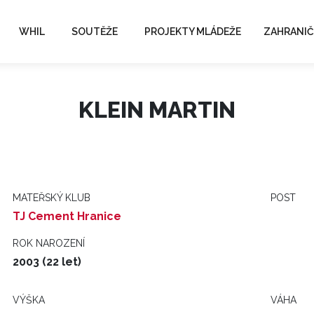
WHIL
SOUTĚŽE
PROJEKTY MLÁDEŽE
ZAHRANIČ
KLEIN MARTIN
MATEŘSKÝ KLUB
POST
TJ Cement Hranice
ROK NAROZENÍ
2003 (22 let)
VÝŠKA
VÁHA