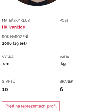
MATEŘSKÝ KLUB
POST
HK Ivančice
ROK NAROZENÍ
2006 (19 let)
VÝŠKA
VÁHA
cm
kg
STARTŮ
BRANEK
10
6
Přejít na reprezentační profil