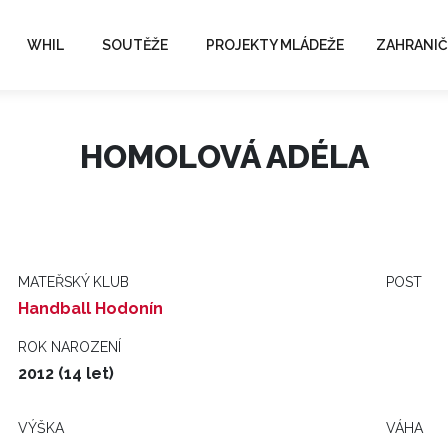
WHIL
SOUTĚŽE
PROJEKTY MLÁDEŽE
ZAHRANIČ
HOMOLOVÁ ADÉLA
MATEŘSKÝ KLUB
POST
Handball Hodonín
ROK NAROZENÍ
2012 (14 let)
VÝŠKA
VÁHA