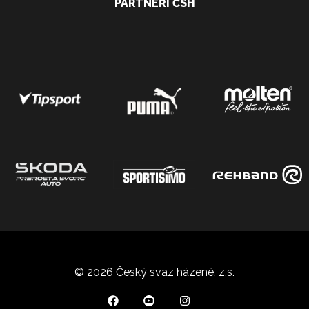
PARTNEŘI ČSH
© 2026 Český svaz házené, z.s.