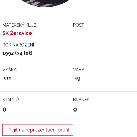
MATEŘSKÝ KLUB
POST
SK Žeravice
ROK NAROZENÍ
1992 (34 let)
VÝŠKA
VÁHA
cm
kg
STARTŮ
BRANEK
0
0
Přejít na reprezentační profil