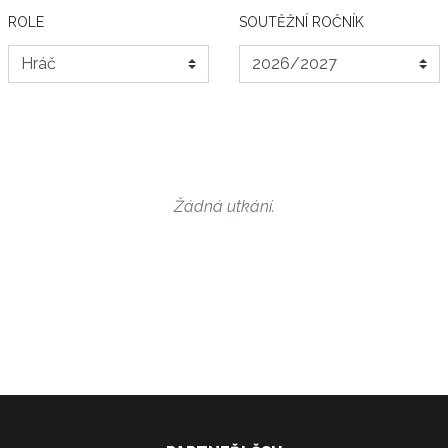
ROLE
SOUTĚŽNÍ ROČNÍK
Žádná utkání.