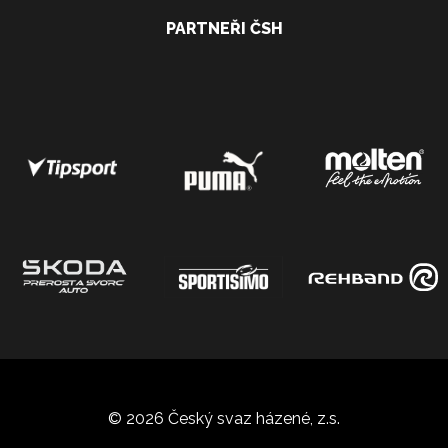
PARTNEŘI ČSH
© 2026 Český svaz házené, z.s.