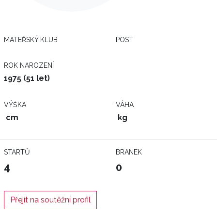
MATEŘSKÝ KLUB
POST
ROK NAROZENÍ
1975 (51 let)
VÝŠKA
VÁHA
cm
kg
STARTŮ
BRANEK
4
0
Přejít na soutěžní profil