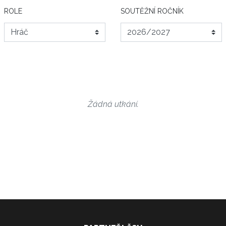
ROLE
SOUTĚŽNÍ ROČNÍK
Žádná utkání.