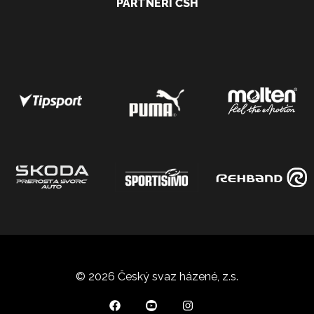
PARTNEŘI ČSH
© 2026 Český svaz házené, z.s.