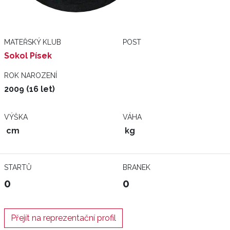
MATEŘSKÝ KLUB
POST
Sokol Písek
ROK NAROZENÍ
2009 (16 let)
VÝŠKA
VÁHA
cm
kg
STARTŮ
BRANEK
0
0
Přejít na reprezentační profil